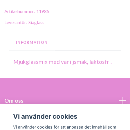
Artikelnummer:
11985
Leverantör:
Siaglass
INFORMATION
Mjukglassmix med vaniljsmak, laktosfri.
Om oss
Vi använder cookies
Bi kund hos oss!
Vi använder cookies för att anpassa det innehåll som