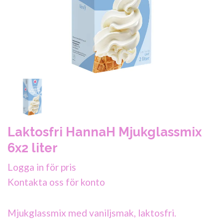
Laktosfri HannaH Mjukglassmix
6x2 liter
Logga in för pris
Kontakta oss för konto
Mjukglassmix med vaniljsmak, laktosfri.