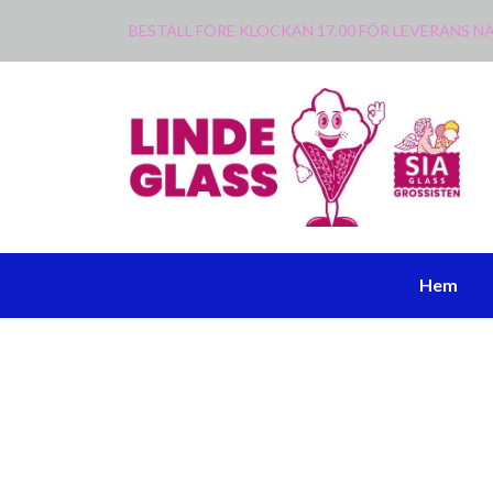
BESTÄLL FÖRE KLOCKAN 17.00 FÖR LEVERANS
Hem