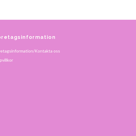
öretagsinformation
retagsinformation/Kontakta oss
villkor