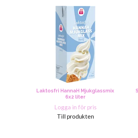
Laktosfri HannaH Mjukglassmix
6x2 liter
Logga in för pris
Till produkten