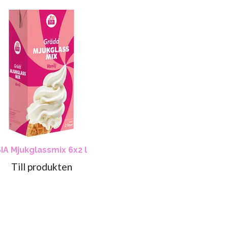
SIA Mjukglassmix 6x2 l
Till produkten