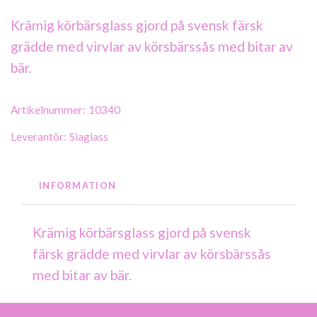
Krämig körbärsglass gjord på svensk färsk
grädde med virvlar av körsbärssås med bitar av
bär.
Artikelnummer:
10340
Leverantör:
Siaglass
INFORMATION
Krämig körbärsglass gjord på svensk
färsk grädde med virvlar av körsbärssås
med bitar av bär.