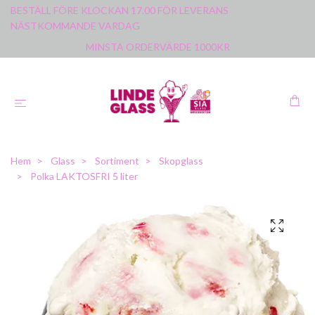
BESTÄLL FÖRE KLOCKAN 17.00 FÖR LEVERANS
NÄSTKOMMANDE VARDAG
MINSTA ORDERVÄRDE 1000KR
Hem
Glass
Sortiment
Skopglass
Polka LAKTOSFRI 5 liter