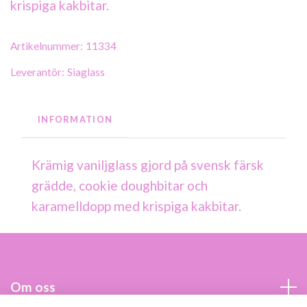
krispiga kakbitar.
Artikelnummer:
11334
Leverantör:
Siaglass
INFORMATION
Krämig vaniljglass gjord på svensk färsk
grädde, cookie doughbitar och
karamelldopp med krispiga kakbitar.
Om oss