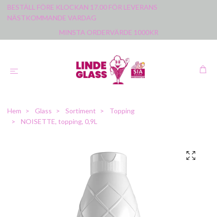
BESTÄLL FÖRE KLOCKAN 17.00 FÖR LEVERANS
NÄSTKOMMANDE VARDAG
MINSTA ORDERVÄRDE 1000KR
Hem
Glass
Sortiment
Topping
NOISETTE, topping, 0,9L