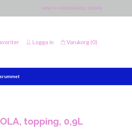
MINSTA ORDERVÄRDE 1000KR
avoriter
Logga in
Varukorg
(0)
ssrummet
OLA, topping, 0,9L