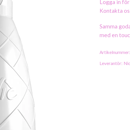
Logga in för
Kontakta os
Samma goda 
med en touch
Artikelnummer
Leverantör:
Ni