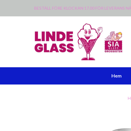
BESTÄLL FÖRE KLOCKAN 17.00 FÖR LEVERANS
Hem
H