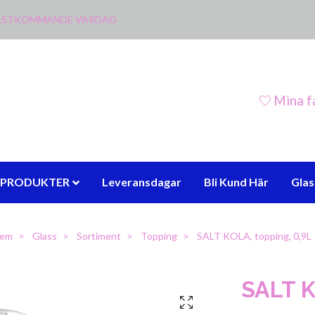
 NÄSTKOMMANDE VARDAG
Mina f
PRODUKTER
Leveransdagar
Bli Kund Här
Gla
em
Glass
Sortiment
Topping
SALT KOLA, topping, 0,9L
SALT K