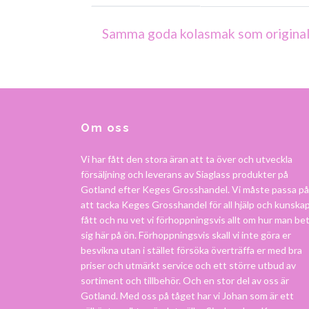
Samma goda kolasmak som originale
Om oss
Vi har fått den stora äran att ta över och utveckla
försäljning och leverans av Siaglass produkter på
Gotland efter Keges Grosshandel. Vi måste passa på
att tacka Keges Grosshandel för all hjälp och kunskap
fått och nu vet vi förhoppningsvis allt om hur man be
sig här på ön. Förhoppningsvis skall vi inte göra er
besvikna utan i stället försöka överträffa er med bra
priser och utmärkt service och ett större utbud av
sortiment och tillbehör. Och en stor del av oss är
Gotland. Med oss på tåget har vi Johan som är ett