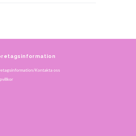
öretagsinformation
retagsinformation/Kontakta oss
villkor